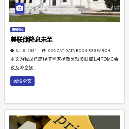
康楷观点
美联储降息未至
3月 8, 2024
CONCAT DATA ECON RESEARCH
本文为我司首席经济学家杨敬昊就美联储1月FOMC会
议及降息操…
阅读全文