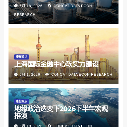
6月 18, 2026
CONCAT DATA ECON
RESEARCH
康楷观点
上海国际金融中心软实力建设
6月 1, 2026
CONCAT DATA ECON RESEARCH
康楷观点
地缘政治迭变下2026下半年宏观
推演
5月 19, 2026
CONCAT DATA ECON