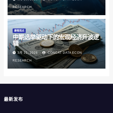
RESEARCH
康楷观点
中期选举驱动下的宏观经济升波逻
辑
3月 31, 2026
CONCAT DATA ECON
RESEARCH
最新发布