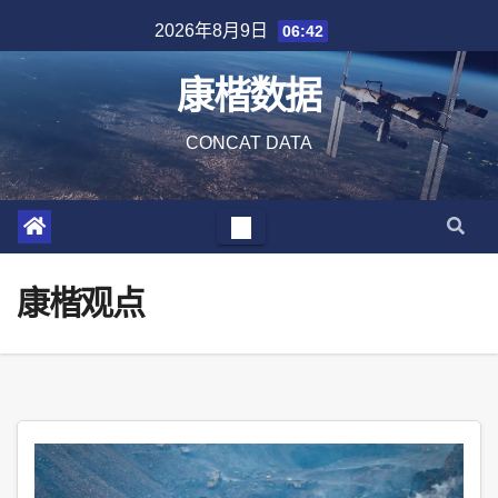
Skip
2026年8月9日
06:42
to
content
康楷数据
CONCAT DATA
康楷观点