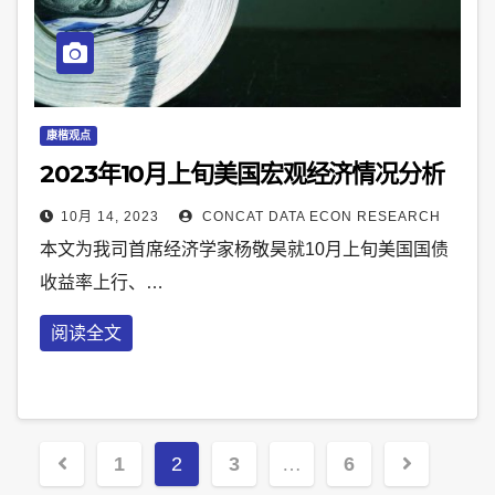
康楷观点
2023年10月上旬美国宏观经济情况分析
10月 14, 2023
CONCAT DATA ECON RESEARCH
本文为我司首席经济学家杨敬昊就10月上旬美国国债
收益率上行、…
阅读全文
Posts
1
2
3
…
6