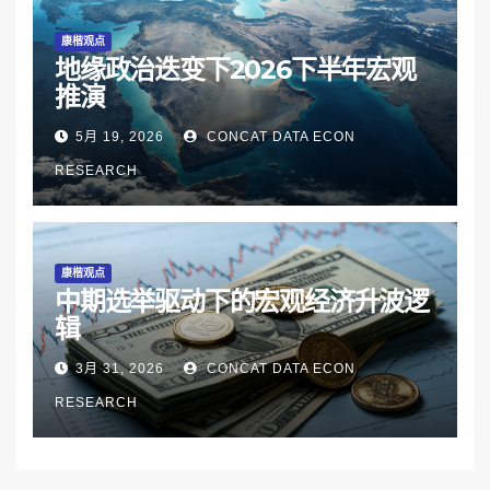
康楷观点
地缘政治迭变下2026下半年宏观
推演
5月 19, 2026
CONCAT DATA ECON
RESEARCH
康楷观点
中期选举驱动下的宏观经济升波逻
辑
3月 31, 2026
CONCAT DATA ECON
RESEARCH