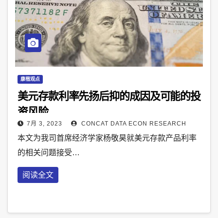
康楷观点
美元存款利率先扬后抑的成因及可能的投
资风险
7月 3, 2023
CONCAT DATA ECON RESEARCH
本文为我司首席经济学家杨敬昊就美元存款产品利率
的相关问题接受…
阅读全文