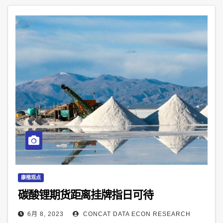
康楷观点
碳酸锂期货距离挂牌指日可待
6月 8, 2023
CONCAT DATA ECON RESEARCH