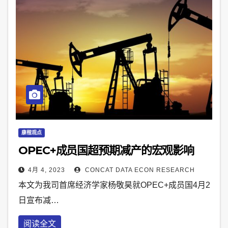
康楷观点
OPEC+成员国超预期减产的宏观影响
4月 4, 2023
CONCAT DATA ECON RESEARCH
本文为我司首席经济学家杨敬昊就OPEC+成员国4月2
日宣布减…
阅读全文