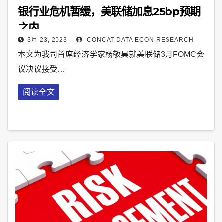
银行业危机暂缓，美联储加息25bp预期
之内
3月 23, 2023
CONCAT DATA ECON RESEARCH
本文为我司首席经济学家杨敬昊就美联储3月FOMC会
议决议接受…
阅读全文