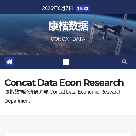
Skip
2026年8月7日
19:38
to
content
康楷数据
CONCAT DATA
Concat Data Econ Research
康楷数据经济研究部 Concat Data Economic Research
Department