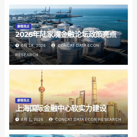
康楷观点
2026年陆家嘴金融论坛政策亮点
6月 18, 2026
CONCAT DATA ECON
RESEARCH
康楷观点
上海国际金融中心软实力建设
6月 1, 2026
CONCAT DATA ECON RESEARCH