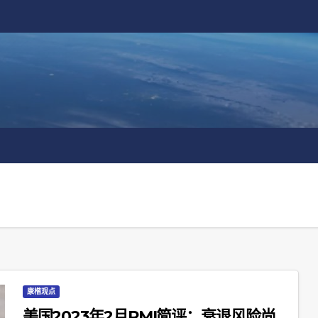
康楷观点
美国2023年2月PMI简评：衰退风险尚