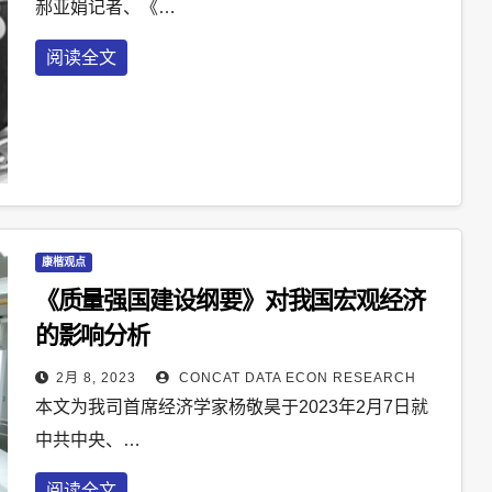
郝亚娟记者、《…
阅读全文
康楷观点
《质量强国建设纲要》对我国宏观经济
的影响分析
2月 8, 2023
CONCAT DATA ECON RESEARCH
本文为我司首席经济学家杨敬昊于2023年2月7日就
中共中央、…
阅读全文