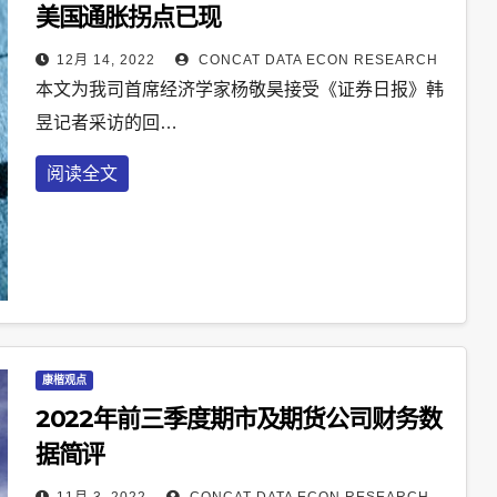
美国通胀拐点已现
12月 14, 2022
CONCAT DATA ECON RESEARCH
本文为我司首席经济学家杨敬昊接受《证券日报》韩
昱记者采访的回…
阅读全文
康楷观点
2022年前三季度期市及期货公司财务数
据简评