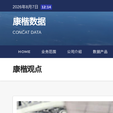
Skip
2026年8月7日
12:14
to
content
康楷数据
CONCAT DATA
HOME
业务范围
公司介绍
数据产品
康楷观点