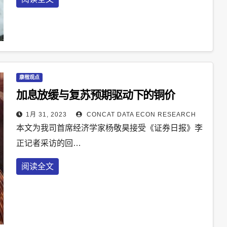
康楷观点
加息放缓与复苏预期驱动下的铜价
1月 31, 2023
CONCAT DATA ECON RESEARCH
本文为我司首席经济学家杨敬昊接受《证券日报》李
正记者采访的回…
阅读全文