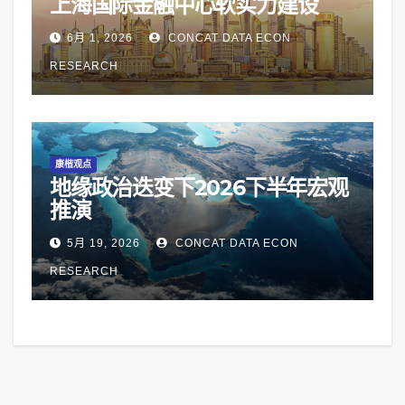
上海国际金融中心软实力建设
6月 1, 2026
CONCAT DATA ECON
RESEARCH
康楷观点
地缘政治迭变下2026下半年宏观
推演
5月 19, 2026
CONCAT DATA ECON
RESEARCH