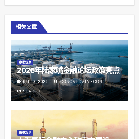
相关文章
康楷观点
2026年陆家嘴金融论坛政策亮点
6月 18, 2026
CONCAT DATA ECON
RESEARCH
康楷观点