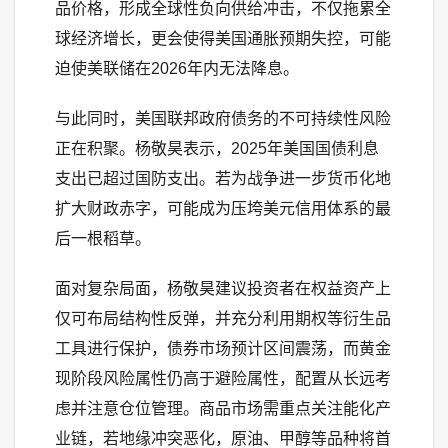
品价格，形成全球性负向供给冲击，不仅拖累全
球经济增长，更会使得美国通胀预期失控，可能
迫使美联储在2026年内无法降息。
与此同时，美国联邦政府债务的不可持续性风险
正在积聚。杨敬昊表示，2025年美国国债利息
支出已超过国防支出。若为战争进一步货币化地
扩大财政赤字，可能成为压垮美元信用体系的最
后一根稻草。
面对复杂局面，杨敬昊建议投资者在权益资产上
仅可布局结构性反弹，并充分利用期权等衍生品
工具进行保护，债券市场预计区间震荡，而黄金
现阶段风险属性仍高于避险属性，配置从长远考
虑并注意仓位管理。商品市场需重点关注能化产
业链，若地缘冲突恶化，原油、甲醇等品种将首