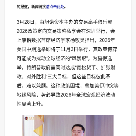
的报道，新闻链接
请点击此处
。
3月28日，由旭诺资本主办的交易高手俱乐部
2026政策定向交易策略私享会在深圳举行，会
上康楷数据首席经济学家杨敬昊指出，2026年
美国中期选举即将于11月3日举行，其政策博弈
可能成为扰动全球经济的“风暴眼”。为赢得选
举，特朗普政府需同时达成“宽松货币、扩张财
政、对外胜利”三大目标，但这些目标彼此矛
盾，难以兼顾。这种政策困境，叠加美伊冲突等
地缘风险，势必导致2026年全球宏观经济波动
性显著上升。