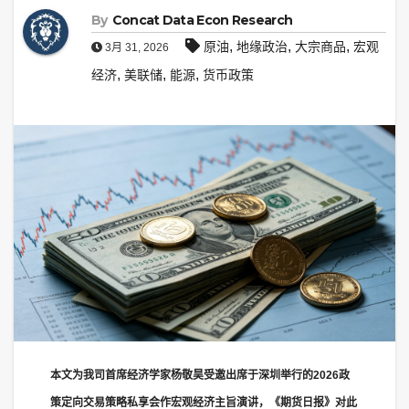
By
Concat Data Econ Research
,
,
,
原油
地缘政治
大宗商品
宏观
3月 31, 2026
,
,
,
经济
美联储
能源
货币政策
本文为我司首席经济学家杨敬昊受邀出席于深圳举行的2026政
策定向交易策略私享会作宏观经济主旨演讲，《期货日报》对此