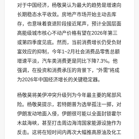
对于中国经济，杨敬昊认为最大的趋势是增速向
长期稳态水平收敛。房地产市场开始主动去库
存，也意味着衰退阶段接近尾声，预计全国层面
高能级城市核心不动产价格有望在2026年第三
或第四季度见底。然而，当前消费增长仍受负财
富效应的抑制，今年1~2月社会消费品零售总额
增速平淡，汽车类消费更是同比下降7.3%。他
强调，在投资和消费承压的背景下，“外需”将成
为2026年中国经济增长的关键稳定器。
杨敬昊将美伊冲突升级列为今年最主要的尾部风
险。杨敬昊提示，若特朗普为选举孤注一掷，对
伊朗发动地面入侵，伊朗很可能以全面封锁霍尔
木兹海峡，甚至打击周边海湾国家能源设施作为
反击。这将在短时间内再次大幅推高原油及化工