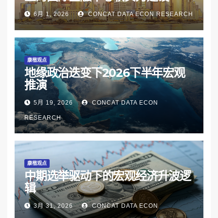
6月 1, 2026
CONCAT DATA ECON RESEARCH
康楷观点
地缘政治迭变下2026下半年宏观
推演
5月 19, 2026
CONCAT DATA ECON
RESEARCH
康楷观点
中期选举驱动下的宏观经济升波逻
辑
3月 31, 2026
CONCAT DATA ECON