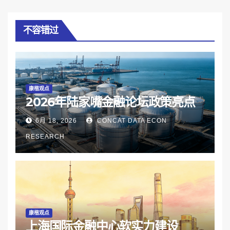
不容错过
康楷观点
2026年陆家嘴金融论坛政策亮点
6月 18, 2026
CONCAT DATA ECON
RESEARCH
康楷观点
上海国际金融中心软实力建设