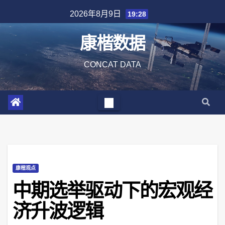
Skip
2026年8月9日
19:28
to
content
康楷数据
CONCAT DATA
康楷观点
中期选举驱动下的宏观经
济升波逻辑