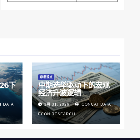
康楷观点
26下
中期选举驱动下的宏观
经济升波逻辑
 DATA
3月 31, 2026
CONCAT DATA
ECON RESEARCH