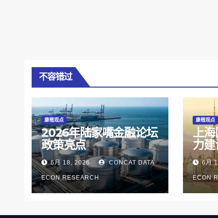
不容错过
康楷观点
康楷观点
2026年陆家嘴金融论坛
上海
政策亮点
力建
6月 18, 2026
CONCAT DATA
6月 1
ECON RESEARCH
ECON 