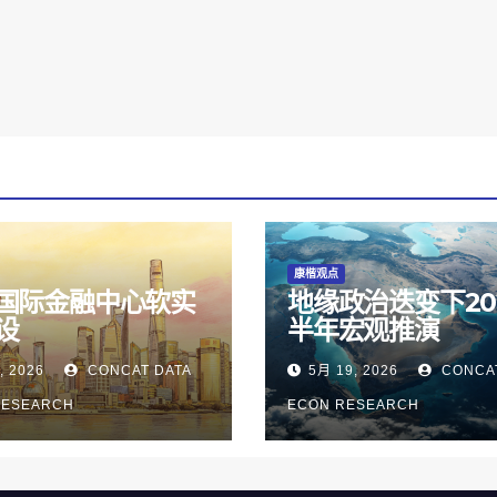
康楷观点
国际金融中心软实
地缘政治迭变下20
设
半年宏观推演
, 2026
CONCAT DATA
5月 19, 2026
CONCAT
RESEARCH
ECON RESEARCH