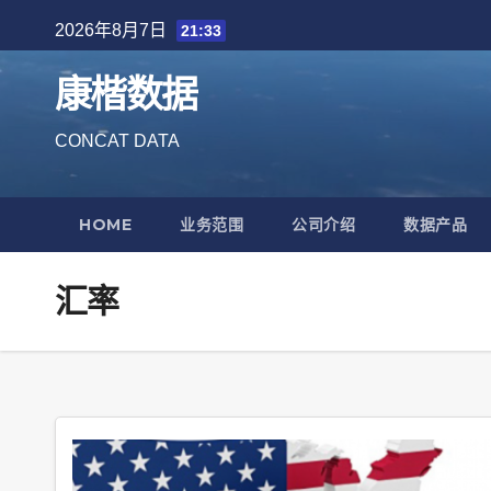
Skip
2026年8月7日
21:33
to
content
康楷数据
CONCAT DATA
HOME
业务范围
公司介绍
数据产品
汇率