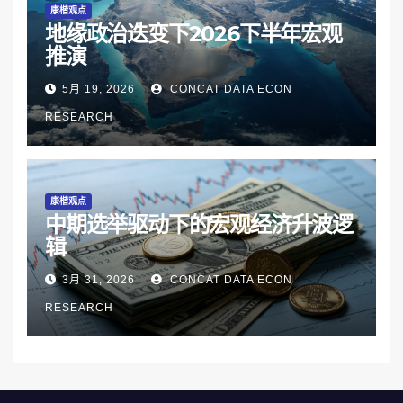
康楷观点
地缘政治迭变下2026下半年宏观
推演
5月 19, 2026
CONCAT DATA ECON
RESEARCH
康楷观点
中期选举驱动下的宏观经济升波逻
辑
3月 31, 2026
CONCAT DATA ECON
RESEARCH