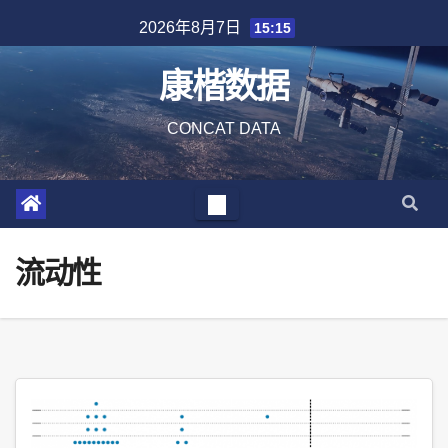
Skip
2026年8月7日
15:15
to
content
康楷数据
CONCAT DATA
流动性