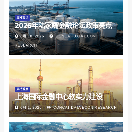
康楷观点
2026年陆家嘴金融论坛政策亮点
6月 18, 2026
CONCAT DATA ECON
RESEARCH
康楷观点
上海国际金融中心软实力建设
6月 1, 2026
CONCAT DATA ECON RESEARCH