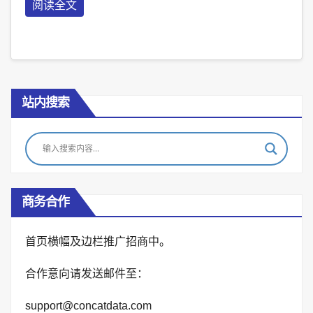
阅读全文
站内搜索
商务合作
首页横幅及边栏推广招商中。
合作意向请发送邮件至：
support@concatdata.com