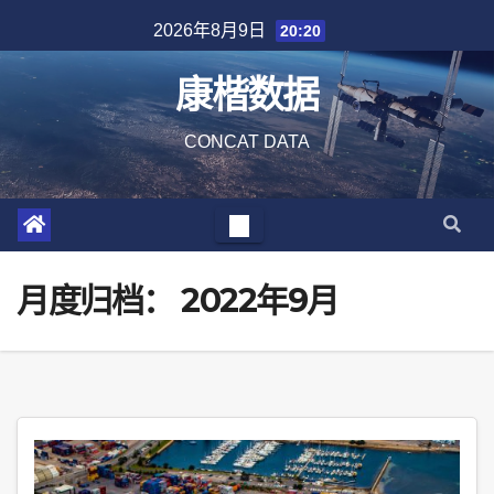
Skip
2026年8月9日
20:20
to
content
康楷数据
CONCAT DATA
月度归档：
2022年9月