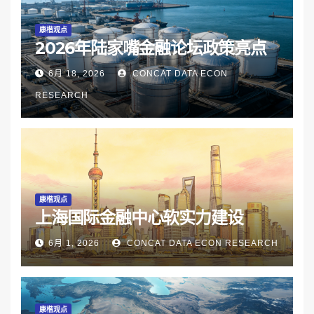
康楷观点
2026年陆家嘴金融论坛政策亮点
6月 18, 2026
CONCAT DATA ECON
RESEARCH
康楷观点
上海国际金融中心软实力建设
6月 1, 2026
CONCAT DATA ECON RESEARCH
康楷观点