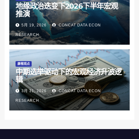
地缘政治迭变下2026下半年宏观
推演
5月 19, 2026
CONCAT DATA ECON
RESEARCH
康楷观点
中期选举驱动下的宏观经济升波逻
辑
3月 31, 2026
CONCAT DATA ECON
RESEARCH