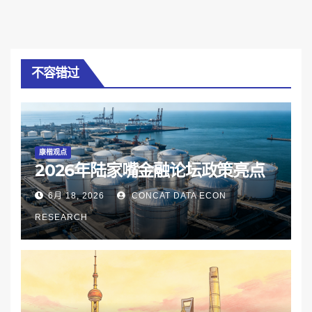
不容错过
康楷观点
2026年陆家嘴金融论坛政策亮点
6月 18, 2026
CONCAT DATA ECON
RESEARCH