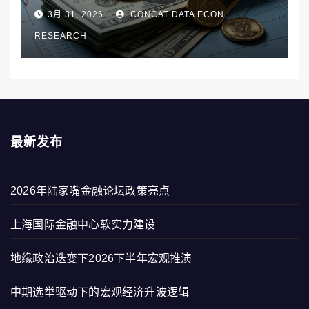
3月 31, 2026
CONCAT DATA ECON
RESEARCH
最新发布
2026年陆家嘴金融论坛政策亮点
上海国际金融中心软实力建设
地缘政治迭变下2026下半年宏观推演
中期选举驱动下的宏观经济升波逻辑