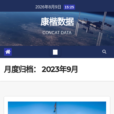
Skip
2026年8月9日
15:25
to
content
康楷数据
CONCAT DATA
月度归档：
2023年9月