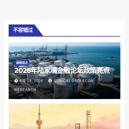
不容错过
康楷观点
2026年陆家嘴金融论坛政策亮点
6月 18, 2026
CONCAT DATA ECON
RESEARCH