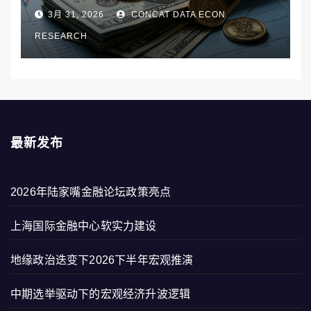
3月 31, 2026
CONCAT DATA ECON
RESEARCH
最新发布
2026年陆家嘴金融论坛政策亮点
上海国际金融中心软实力建设
地缘政治迭变下2026下半年宏观推演
中期选举驱动下的宏观经济升波逻辑