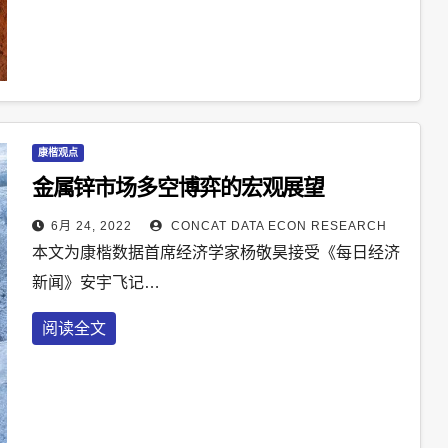
康楷观点
金属锌市场多空博弈的宏观展望
6月 24, 2022
CONCAT DATA ECON RESEARCH
本文为康楷数据首席经济学家杨敬昊接受《每日经济
新闻》安宇飞记…
阅读全文