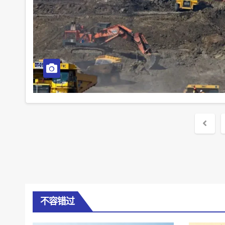
Post
pagi
不容错过