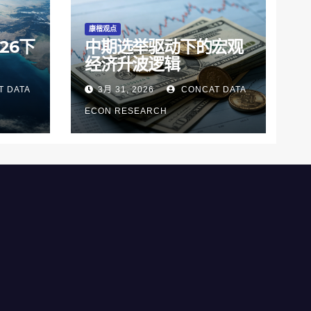
康楷观点
26下
中期选举驱动下的宏观
经济升波逻辑
 DATA
3月 31, 2026
CONCAT DATA
ECON RESEARCH