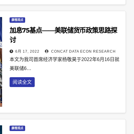
康楷观点
加息75基点——美联储货币政策思路探
讨
6月 17, 2022
CONCAT DATA ECON RESEARCH
本文为我司首席经济学家杨敬昊于2022年6月16日就
美联储6…
阅读全文
康楷观点