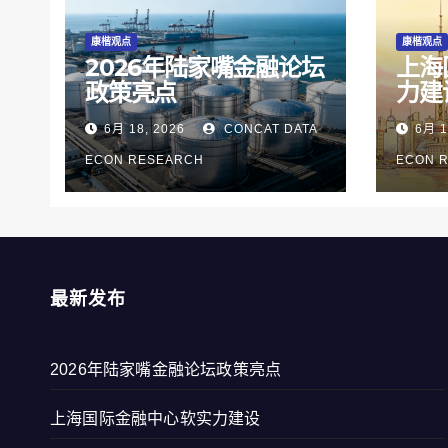
康楷观点
康楷观点
2026年陆家嘴金融论坛
上海
政策亮点
力建
6月 18, 2026
CONCAT DATA
6月 1
ECON RESEARCH
ECON 
最新发布
2026年陆家嘴金融论坛政策亮点
上海国际金融中心软实力建设