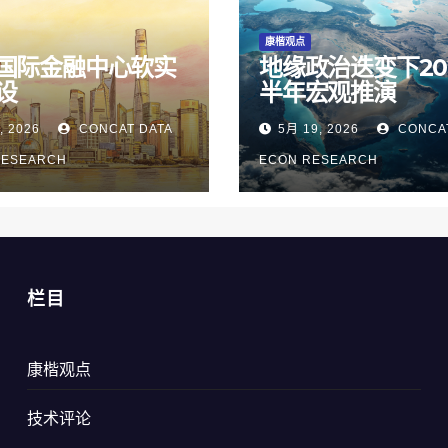
康楷观点
国际金融中心软实
地缘政治迭变下20
设
半年宏观推演
, 2026
CONCAT DATA
5月 19, 2026
CONCAT
RESEARCH
ECON RESEARCH
栏目
康楷观点
技术评论