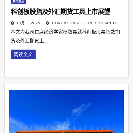
康楷观点
科创板股指及外汇期货工具上市展望
10月 1, 2025
CONCAT DATA ECON RESEARCH
本文为我司首席经济学家杨敬昊就科创板股票指数期
货及外汇期货上…
阅读全文