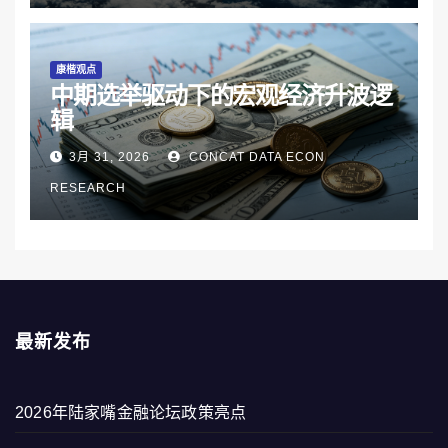
康楷观点
中期选举驱动下的宏观经济升波逻
辑
3月 31, 2026
CONCAT DATA ECON
RESEARCH
最新发布
2026年陆家嘴金融论坛政策亮点