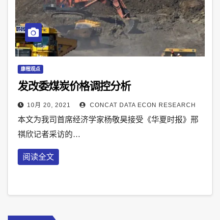
康楷观点
发改委煤炭价格调控分析
10月 20, 2021
CONCAT DATA ECON RESEARCH
本文为我司首席经济学家杨敬昊接受《华夏时报》邢
祺欣记者采访的…
阅读全文