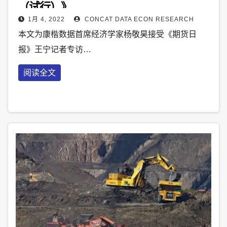
（试行）》
1月 4, 2022
CONCAT DATA ECON RESEARCH
本文为康楷数据首席经济学家杨敬昊接受《期货日
报》王宁记者专访…
阅读全文