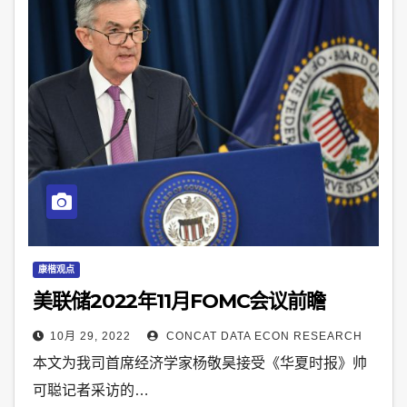
康楷观点
美联储2022年11月FOMC会议前瞻
10月 29, 2022
CONCAT DATA ECON RESEARCH
本文为我司首席经济学家杨敬昊接受《华夏时报》帅
可聪记者采访的…