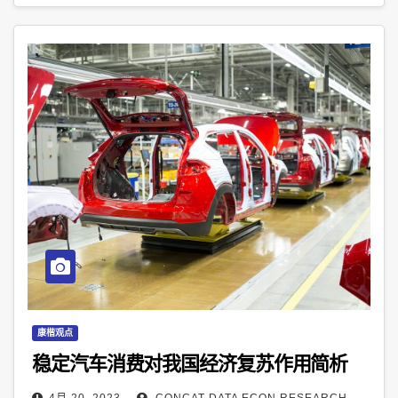
康楷观点
稳定汽车消费对我国经济复苏作用简析
4月 20, 2023
CONCAT DATA ECON RESEARCH