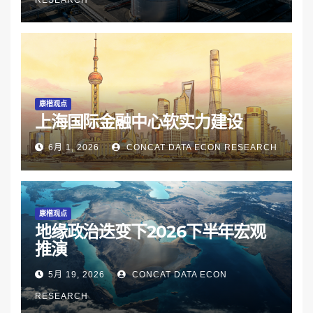
康楷观点
上海国际金融中心软实力建设
6月 1, 2026
CONCAT DATA ECON RESEARCH
康楷观点
地缘政治迭变下2026下半年宏观
推演
5月 19, 2026
CONCAT DATA ECON
RESEARCH