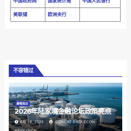
中国政府网
国家统计局
中国人民银行
美联储
欧洲央行
不容错过
康楷观点
2026年陆家嘴金融论坛政策亮点
6月 18, 2026
CONCAT DATA ECON
RESEARCH