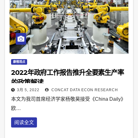
康楷观点
2022年政府工作报告推升全要素生产率
的政策解读
3月 5, 2022
CONCAT DATA ECON RESEARCH
本文为我司首席经济学家杨敬昊接受《China Daily》
欧…
阅读全文