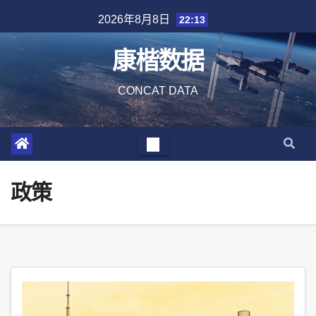
Skip
2026年8月8日
22:13
to
content
康楷数据
CONCAT DATA
政策