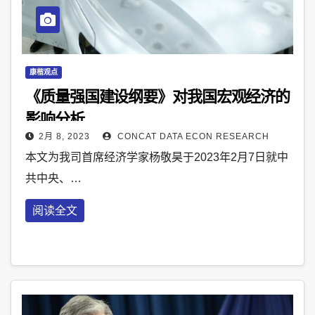
康楷观点
《质量强国建设纲要》对我国宏观经济的
影响分析
2月 8, 2023
CONCAT DATA ECON RESEARCH
本文为我司首席经济学家杨敬昊于2023年2月7日就中
共中央、…
阅读全文