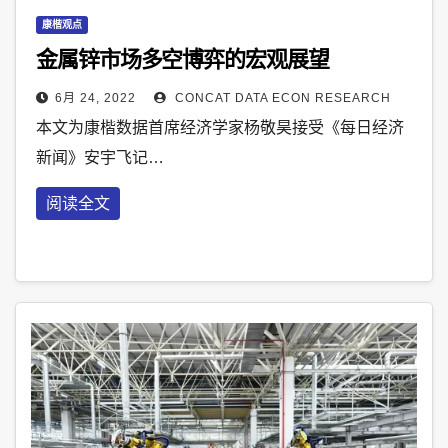
康楷观点
金属锌市场多空博弈的宏观展望
6月 24, 2022
CONCAT DATA ECON RESEARCH
本文为康楷数据首席经济学家杨敬昊接受《每日经济
新闻》安宇飞记…
阅读全文