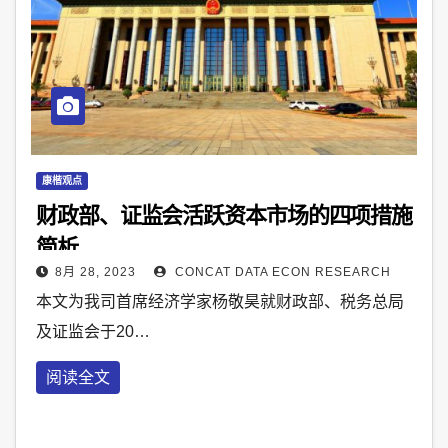
康楷观点
财政部、证监会活跃资本市场的四项措施
简析
8月 28, 2023
CONCAT DATA ECON RESEARCH
本文为我司首席经济学家杨敬昊就财政部、税务总局
及证监会于20…
阅读全文